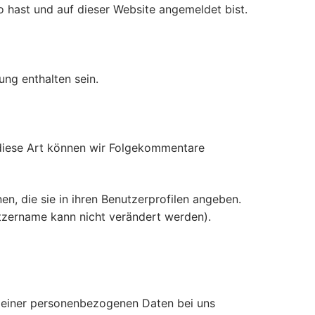
nto hast und auf dieser Website angemeldet bist.
ng enthalten sein.
 diese Art können wir Folgekommentare
nen, die sie in ihren Benutzerprofilen angeben.
utzername kann nicht verändert werden).
 deiner personenbezogenen Daten bei uns