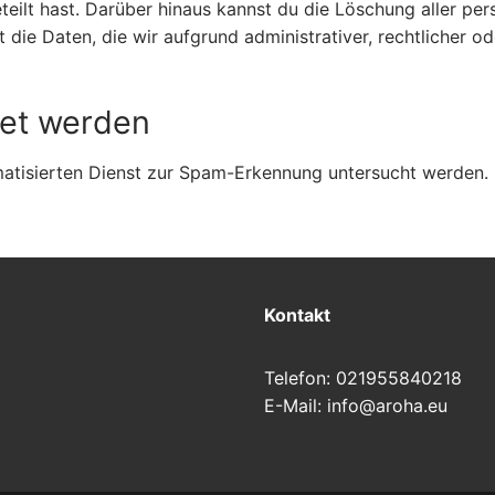
geteilt hast. Darüber hinaus kannst du die Löschung aller p
 die Daten, die wir aufgrund administrativer, rechtlicher o
et werden
tisierten Dienst zur Spam-Erkennung untersucht werden.
Kontakt
Telefon: 021955840218
E-Mail: info@aroha.eu