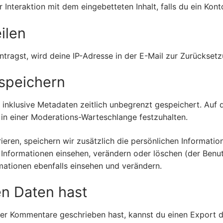
r Interaktion mit dem eingebetteten Inhalt, falls du ein Ko
ilen
ragst, wird deine IP-Adresse in der E-Mail zur Zurücksetzu
 speichern
 inklusive Metadaten zeitlich unbegrenzt gespeichert. Auf
 in einer Moderations-Warteschlange festzuhalten.
rieren, speichern wir zusätzlich die persönlichen Informatio
n Informationen einsehen, verändern oder löschen (der Ben
mationen ebenfalls einsehen und verändern.
n Daten hast
oder Kommentare geschrieben hast, kannst du einen Export