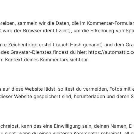
eiben, sammeln wir die Daten, die im Kommentar-Formular
 wird der Browser identifiziert), um die Erkennung von Sp
rte Zeichenfolge erstellt (auch Hash genannt) und dem Gr
 des Gravatar-Dienstes findest du hier: https://automatti
h im Kontext deines Kommentars sichtbar.
os auf diese Website lädst, solltest du vermeiden, Fotos m
dieser Website gespeichert sind, herunterladen und deren S
hreibst, kann das eine Einwilligung sein, deinen Namen, E
 du nicht, wenn du einen weiteren Kommentar schreibst, all 