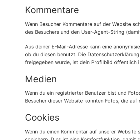
Kommentare
Wenn Besucher Kommentare auf der Website schr
des Besuchers und den User-Agent-String (damit
Aus deiner E-Mail-Adresse kann eine anonymisie
ob du diesen benutzt. Die Datenschutzerklärung
freigegeben wurde, ist dein Profilbild öffentlic
Medien
Wenn du ein registrierter Benutzer bist und Fot
Besucher dieser Website könnten Fotos, die auf 
Cookies
Wenn du einen Kommentar auf unserer Website sc
speichern. Dies ist eine Komfortfunktion, damit