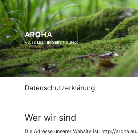
Zum
Inhalt
springen
AROHA
ALLES LEBT IN VERBINDUNG
Datenschutzerklärung
Wer wir sind
Die Adresse unserer Website ist: http://aroha.eu.