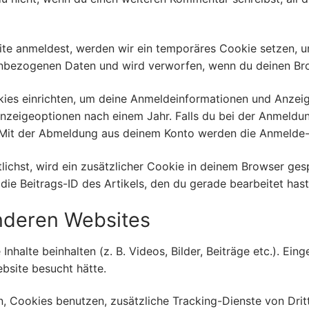
site anmeldest, werden wir ein temporäres Cookie setzen, 
enbezogenen Daten und wird verworfen, wenn du deinen Bro
kies einrichten, um deine Anmeldeinformationen und Anzei
Anzeigeoptionen nach einem Jahr. Falls du bei der Anmeldu
 Mit der Abmeldung aus deinem Konto werden die Anmelde-
lichst, wird ein zusätzlicher Cookie in deinem Browser ges
e Beitrags-ID des Artikels, den du gerade bearbeitet hast
anderen Websites
nhalte beinhalten (z. B. Videos, Bilder, Beiträge etc.). Ei
ebsite besucht hätte.
 Cookies benutzen, zusätzliche Tracking-Dienste von Dritt