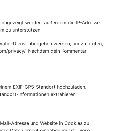
 angezeigt werden, außerdem die IP-Adresse
am zu unterstützen.
avatar-Dienst übergeben werden, um zu prüfen,
c.com/privacy/. Nachdem dein Kommentar
it einem EXIF-GPS-Standort hochzuladen.
tandort-Informationen extrahieren.
-Mail-Adresse und Website in Cookies zu
diese Daten erneut eingeben musst. Diese